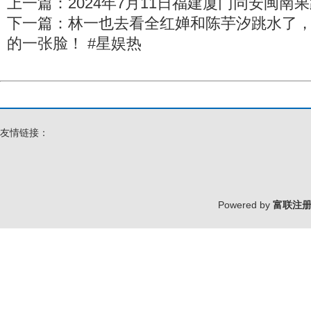
上一篇：
2024年7月11日福建厦门同安闽
下一篇：
林一也去看全红婵和陈芋汐跳水了
的一张脸！ #星娱热
友情链接：
Powered by
富联注