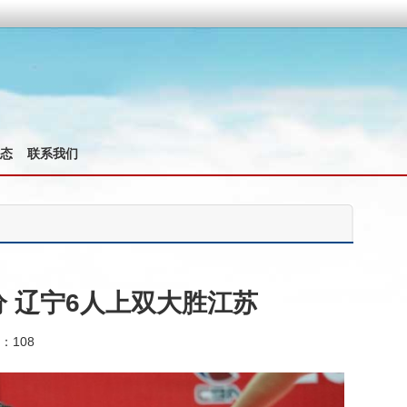
态
联系我们
3分 辽宁6人上双大胜江苏
：108