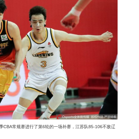
季CBA常规赛进行了第6轮的一场补赛，江苏队85-106不敌辽